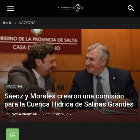
Inicio
NACIONAL
NACIONAL
Sáenz y Morales crearon una comisión
para la Cuenca Hídrica de Salinas Grandes
Por
Sofia Noyman
-
7 noviembre, 2023