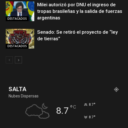
Milei autorizó por DNU el ingreso de
tropas brasileñas y la salida de fuerzas
argentinas
DESTACADOS
Senado: Se retiró el proyecto de “ley
de tierras”
DESTACADOS
SALTA
Nubes Dispersas
°
8.7
°
C
8.7
°
8.7