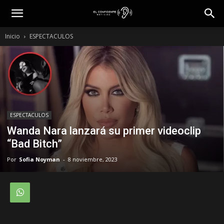
Inicio
ESPECTACULOS
ESPECTACULOS
Wanda Nara lanzará su primer videoclip
“Bad Bitch”
Por
Sofia Noyman
-
8 noviembre, 2023