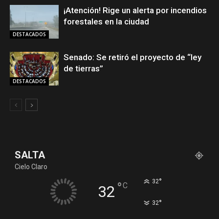
¡Atención! Rige un alerta por incendios
forestales en la ciudad
DESTACADOS
Senado: Se retiró el proyecto de “ley
de tierras”
DESTACADOS
SALTA
Cielo Claro
°
32
°
C
32
°
32