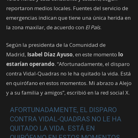
reportaron medios locales. Fuentes del servicio de
emergencias indican que tiene una única herida en
la zona maxilar, de acuerdo con
El País
.
Según la presidenta de la Comunidad de
Madrid,
Isabel Díaz Ayuso
, en este momento
lo
estarían operando
. “Afortunadamente, el disparo
contra Vidal-Quadras no le ha quitado la vida. Está
en quirófano en estos momentos. Mi abrazo a Alejo
y a su familia y amigos”, escribió en la red social X.
AFORTUNADAMENTE, EL DISPARO
CONTRA VIDAL-QUADRAS NO LE HA
QUITADO LA VIDA. ESTÁ EN
QUIRÓFANO EN ESTOS MOMENTOS.