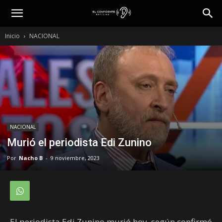
Inicio
NACIONAL
NACIONAL
Murió el periodista Edi Zunino
Por
Nacho B
-
9 noviembre, 2023
El periodista Edi Zunino murió hoy, según confirmó