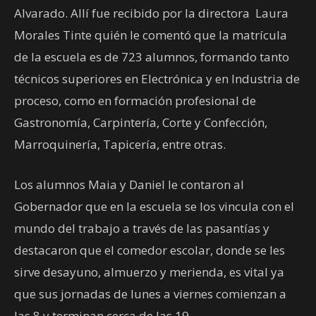
Alvarado. Allí fue recibido por la directora Laura
Morales Tinte quién le comentó que la matrícula
de la escuela es de 723 alumnos, formando tanto
técnicos superiores en Electrónica y en Industria de
proceso, como en formación profesional de
Gastronomía, Carpintería, Corte y Confección,
Marroquinería, Tapicería, entre otras.
Los alumnos Maia y Daniel le contaron al
Gobernador que en la escuela se los vincula con el
mundo del trabajo a través de las pasantías y
destacaron que el comedor escolar, donde se les
sirve desayuno, almuerzo y merienda, es vital ya
que sus jornadas de lunes a viernes comienzan a
las 8 y terminan cerca de las 19.