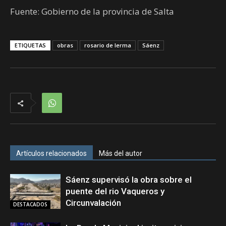
Fuente: Gobierno de la provincia de Salta
ETIQUETAS
obras
rosario de lerma
Sáenz
Artículos relacionados
Más del autor
Sáenz supervisó la obra sobre el
puente del rio Vaqueros y
Circunvalación
DESTACADOS