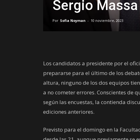
Sergio Massa 
Por
Sofia Noyman
-
10 noviembre, 2023
Los candidatos a presidente por el ofic
prepararse para el último de los debat
altura, ninguno de los dos equipos ti
a no cometer errores. Conscientes de 
según las encuestas, la contienda disc
ediciones anteriores.
Previsto para el domingo en la Faculta
desde las 21, aunque previamente se es