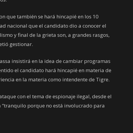
on que también se hará hincapié en los 10
d nacional que el candidato dio a conocer el
ismo y final de la grieta son, a grandes rasgos,
tió gestionar.
assa insistirá en la idea de cambiar programas
ntido el candidato hará hincapié en materia de
iencia en la materia como intendente de Tigre.
ataque con el tema de espionaje ilegal, desde el
 “tranquilo porque no está involucrado para