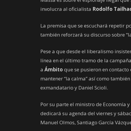
involucra al oficialista
Rodolfo Tailha
La premisa que se escuchará repetir por
también reforzará su discurso sobre “la
Pese a que desde el liberalismo insist
línea en el último tramo de la campaña
a
Ámbito
que se pusieron en contacto c
mantener “la calma” así como también 
exmandatario y Daniel Scioli.
Por su parte el ministro de Economía y
dedicará su agenda del viernes y sábad
Manuel Olmos, Santiago García Vázquez