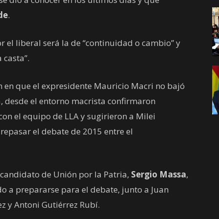
de
.
 el liberal será la de “continuidad o cambio” y
 casta”.
en en que el expresidente Mauricio Macri no bajó
, desde el entorno macrista confirmaron
on el equipo de LLA y sugirieron a Milei
repasar el debate de 2015 entre el
 candidato de Unión por la Patria,
Sergio Massa
,
o a prepararse para el debate, junto a Juan
 y Antoni Gutiérrez Rubí.