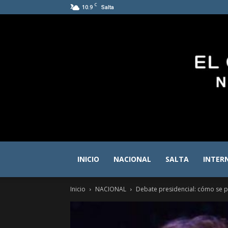
C
10.9
Salta
INICIO
NACIONAL
SALTA
INTER
Inicio
NACIONAL
Debate presidencial: cómo se pr