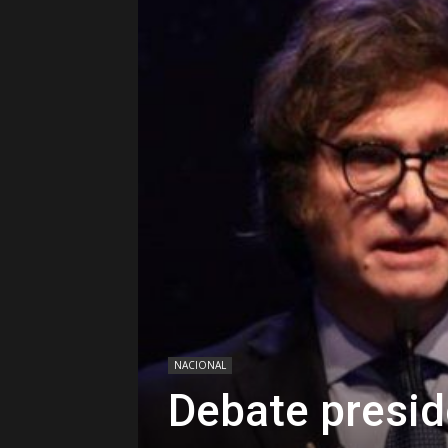
NACIONAL
Debate presid