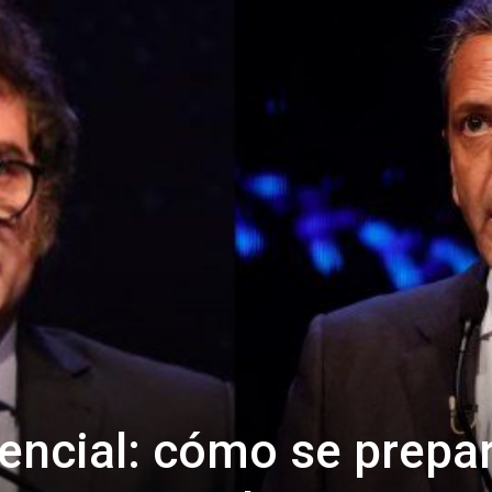
Confidente
encial: cómo se prepa