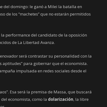
he del domingo: le ganó a Milei la batalla en
uso de los “machetes” que no estarán permitidos
 la performance del candidato de la oposición
ncidos de La Libertad Avanza.
e Renovador será contrastar su personalidad con la
s aptitudes” para gobernar que el economista.
 campaña impulsada en redes sociales desde el
caos”. Esa será la premisa de Massa, que buscará
 del economista, como la
dolarización
, la libre
os.