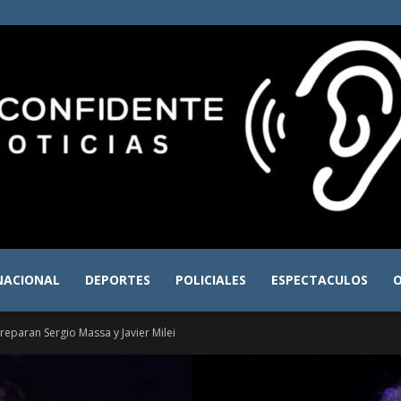
NACIONAL
DEPORTES
POLICIALES
ESPECTACULOS
O
El
eparan Sergio Massa y Javier Milei