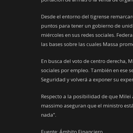
Desde el entorno del tigrense remarcar
puntos para tener un gobierno de unida
miércoles en sus redes sociales. Federal
las bases sobre las cuales Massa prome
En busca del voto de centro derecha, M
sociales por empleo. También en ese se
Seguridad y volverá a exponer su exper
Respecto a la posibilidad de que Milei 
massimo aseguran que el ministro está
nada”.
Fuente: Ámbito Financiero