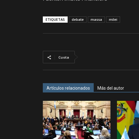
ETIQUETAS
debate
massa
milei
Cuota
Artículos relacionados
Más del autor