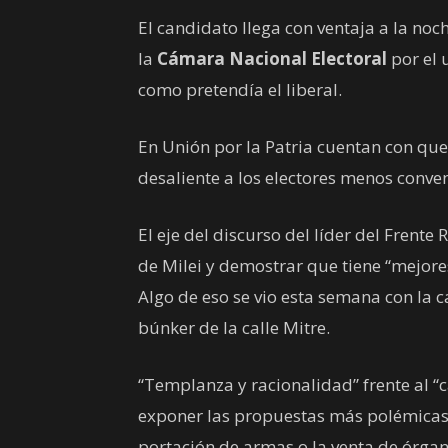
El candidato llega con ventaja a la noc
la
Cámara Nacional Electoral
por el 
como pretendía el liberal.
En Unión por la Patria cuentan con que
desaliente a los electores menos conve
El eje del discurso del líder del Frent
de Milei y demostrar que tiene “mejore
Algo de eso se vio esta semana con la
búnker de la calle Mitre.
“Templanza y racionalidad” frente al “
exponer las propuestas más polémicas
portación de armas o la venta de órgan