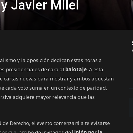
y Javier Milei
ialismo y la oposición dedican estas horas a
es presidenciales de cara al
balotaje
. A esta
ene cartas nuevas para mostrar y ambos apuestan
que cada voto suma en un contexto de paridad,
ursiva adquiere mayor relevancia que las
d de Derecho, el evento comenzará a televisarse
pera el arribo de invitados de
Unión por la