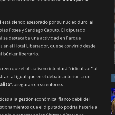
i
está siendo asesorado por su núcleo duro, al
lás Posee y Santiago Caputo. El diputado
al se destacaba una actividad en Parque
s en el Hotel Libertador, que se convirtió desde
el búnker libertario.
een que el oficialismo intentará “ridiculizar” al
rar -al igual que en el debate anterior- a un
alito
”, aseguran en su entorno.
ticas a la gestión económica, flanco débil del
estionamientos que el diputado podría hacerle a
se dio a conocer en los últimos días y que