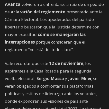
Avanza
volvieron a enfrentarse a raíz de un pedido
de
aclaración del reglamento
presentado ante la
Cámara Electoral. Los apoderados del partido
libertario buscaron que la Justicia determine con
mayor exactitud
cómo se manejarán las
interrupciones
porque consideran que el
reglamento “no está del todo claro”.
Vale recordar que este
12 de noviembre
, los
aspirantes a la Casa Rosada para la segunda
vuelta electoral,
Sergio Massa
y
Javier Milei
, se
verán obligados a confrontar sus plataformas
políticas y estilos de liderazgo ante los votantes,
donde expondrán sus visiones de país ante
el tercer debate presidencial del 2023. La cita está