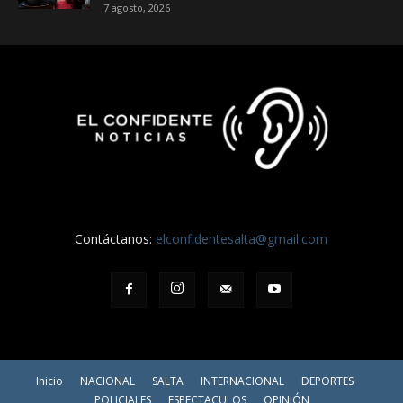
7 agosto, 2026
Contáctanos:
elconfidentesalta@gmail.com
Inicio
NACIONAL
SALTA
INTERNACIONAL
DEPORTES
POLICIALES
ESPECTACULOS
OPINIÓN