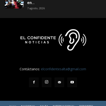
en...
7 agosto, 2026
Contáctanos:
elconfidentesalta@gmail.com