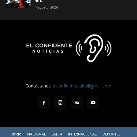
7 agosto, 2026
Contáctanos:
elconfidentesalta@gmail.com
Inicio
NACIONAL
SALTA
INTERNACIONAL
DEPORTES