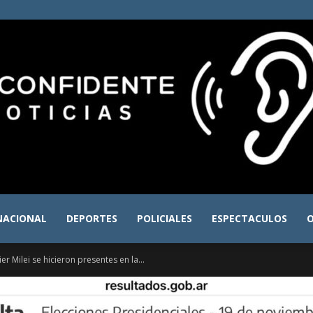
NACIONAL
DEPORTES
POLICIALES
ESPECTACULOS
O
El
ier Milei se hicieron presentes en la...