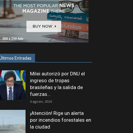
Últimos Entradas
Milei autorizó por DNU el
ingreso de tropas
brasileñas y la salida de
fuerzas...
6 agosto, 2026
¡Atención! Rige un alerta
por incendios forestales en
la ciudad