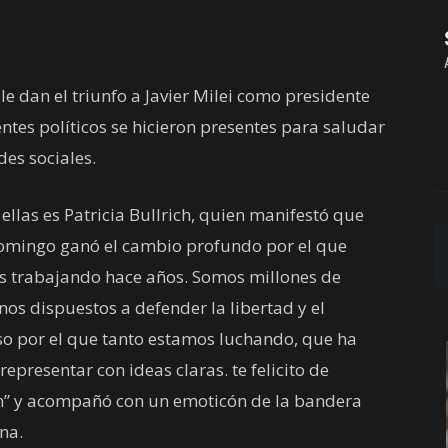
e dan el triunfo a Javier Milei como presidente
entes políticos se hicieron presentes para saludar
des sociales.
ellas es Patricia Bullrich, quien manifestó que
domingo ganó el cambio profundo por el que
s trabajando hace años. Somos millones de
nos dispuestos a defender la libertad y el
o por el que tanto estamos luchando, que ha
representar con ideas claras. te felicito de
n” y acompañó con un emoticón de la bandera
na.