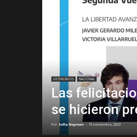
DESTACADOS
NACIONAL
Las felicitaci
se hicieron pr
Por
Sofia Noyman
-
19 noviembre, 2023