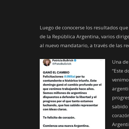
Luego de conocerse los resultados que l
de la República Argentina, varios dirig
al nuevo mandatario, a través de las re
Una de 
“Este 
venimo
argenti
progres
sabido 
corazó
Argenti