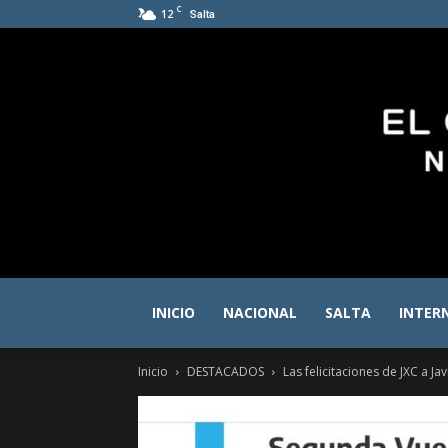
C
12
Salta
INICIO
NACIONAL
SALTA
INTER
Inicio
DESTACADOS
Las felicitaciones de JXC a Jav