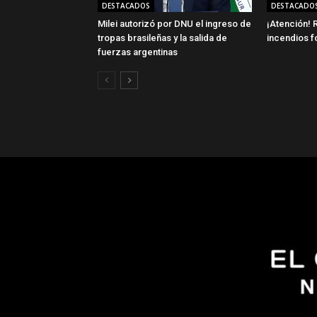
DESTACADOS
DESTACADO
Milei autorizó por DNU el ingreso de
¡Atención! R
tropas brasileñas y la salida de
incendios f
fuerzas argentinas