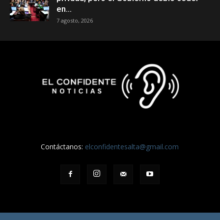
en...
7 agosto, 2026
Contáctanos:
elconfidentesalta@gmail.com