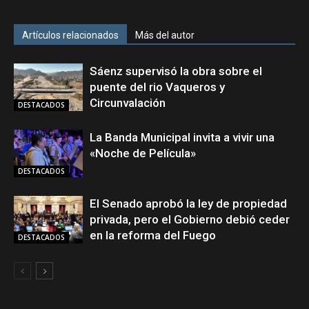
Artículos relacionados
Más del autor
Sáenz supervisó la obra sobre el
puente del rio Vaqueros y
Circunvalación
DESTACADOS
La Banda Municipal invita a vivir una
«Noche de Película»
DESTACADOS
El Senado aprobó la ley de propiedad
privada, pero el Gobierno debió ceder
en la reforma del Fuego
DESTACADOS