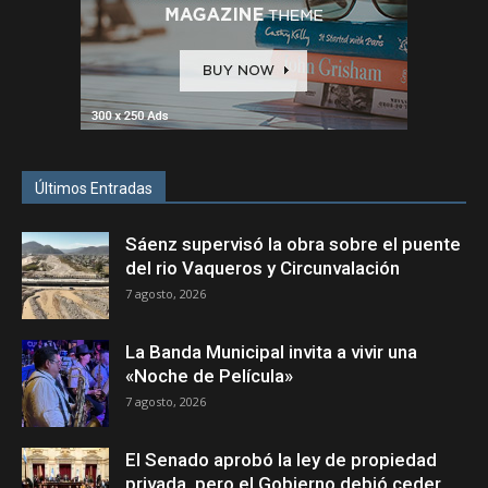
Últimos Entradas
Sáenz supervisó la obra sobre el puente
del rio Vaqueros y Circunvalación
7 agosto, 2026
La Banda Municipal invita a vivir una
«Noche de Película»
7 agosto, 2026
El Senado aprobó la ley de propiedad
privada, pero el Gobierno debió ceder