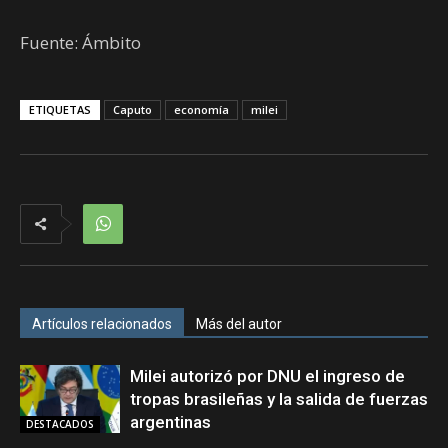
Fuente: Ámbito
ETIQUETAS
Caputo
economía
milei
Artículos relacionados
Más del autor
Milei autorizó por DNU el ingreso de
tropas brasileñas y la salida de fuerzas
argentinas
DESTACADOS