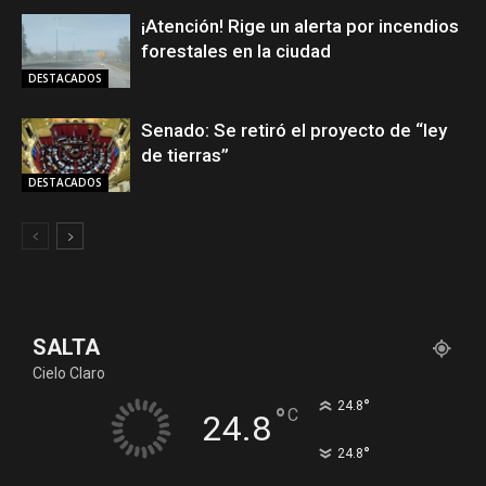
¡Atención! Rige un alerta por incendios
forestales en la ciudad
DESTACADOS
Senado: Se retiró el proyecto de “ley
de tierras”
DESTACADOS
SALTA
Cielo Claro
°
24.8
°
C
24.8
°
24.8