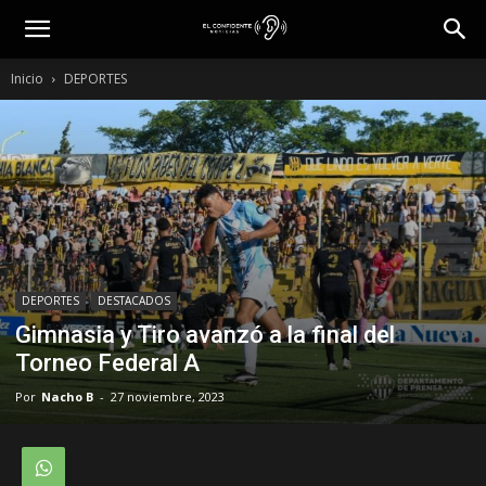
Inicio
DEPORTES
DEPORTES
DESTACADOS
Gimnasia y Tiro avanzó a la final del
Torneo Federal A
Por
Nacho B
-
27 noviembre, 2023