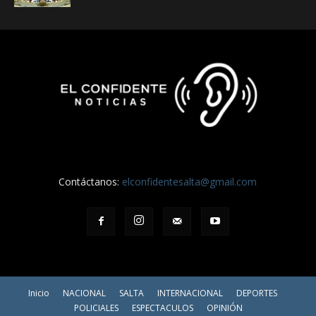
Contáctanos:
elconfidentesalta@gmail.com
Inicio
NACIONAL
SALTA
INTERNACIONAL
DEPORTES
POLICIALES
ESPECTACULOS
OPINIÓN