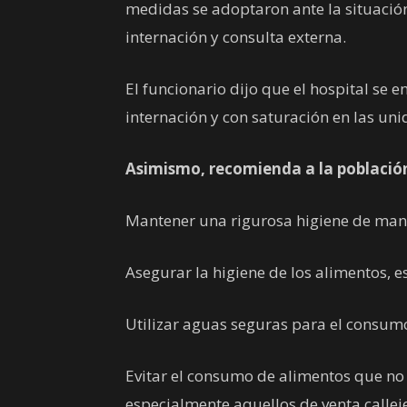
medidas se adoptaron ante la situación
internación y consulta externa.
El funcionario dijo que el hospital se 
internación y con saturación en las uni
Asimismo, recomienda a la población
Mantener una rigurosa higiene de man
Asegurar la higiene de los alimentos,
Utilizar aguas seguras para el consum
Evitar el consumo de alimentos que n
especialmente aquellos de venta callej