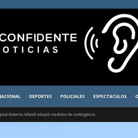
NACIONAL
DEPORTES
POLICIALES
ESPECTACULOS
O
El
pital Materno Infantil adoptó medidas de contingencia