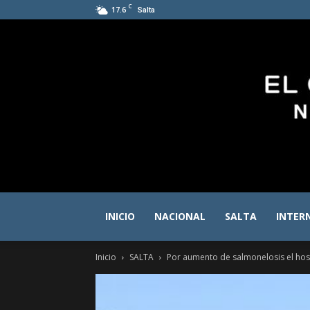
C
17.6
Salta
INICIO
NACIONAL
SALTA
INTER
Inicio
SALTA
Por aumento de salmonelosis el hos