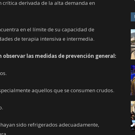
 crítica derivada de la alta demanda en
encuentra en el límite de su capacidad de
dades de terapia intensiva e intermedia.
 observar las medidas de prevención general:
os.
 especialmente aquellos que se consumen crudos.
o.
o hayan sido refrigerados adecuadamente,
era.