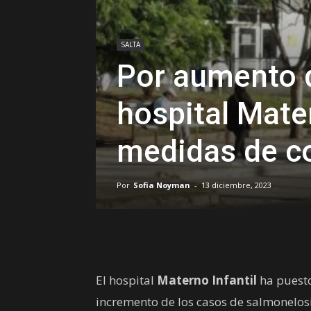
SALTA
Por aumento d
hospital Mate
medidas de c
Por
Sofia Noyman
-
13 diciembre, 2023
El hospital
Materno Infantil
ha puesto
incremento de los casos de salmonelos