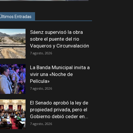
Últimos Entradas
Sáenz supervisó la obra
sobre el puente del rio
Vaqueros y Circunvalación
7 agosto, 2026
La Banda Municipal invita a
vivir una «Noche de
Película»
7 agosto, 2026
El Senado aprobó la ley de
propiedad privada, pero el
Gobierno debió ceder en...
7 agosto, 2026