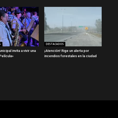
S
DESTACADOS
icipal invita a vivir una
¡Atención! Rige un alerta por
elícula»
incendios forestales en la ciudad