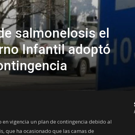
e salmonelosis el
rno Infantil adoptó
ontingencia
 en vigencia un plan de contingencia debido al
is, que ha ocasionado que las camas de