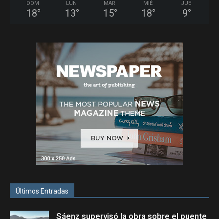
DOM
LUN
MAR
MIÉ
JUE
18
°
13
°
15
°
18
°
9
°
Últimos Entradas
Sáenz supervisó la obra sobre el puente