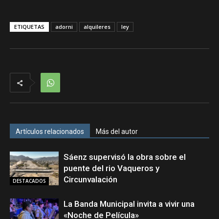
ETIQUETAS
adorni
alquileres
ley
Artículos relacionados
Más del autor
Sáenz supervisó la obra sobre el
puente del rio Vaqueros y
Circunvalación
DESTACADOS
La Banda Municipal invita a vivir una
«Noche de Película»