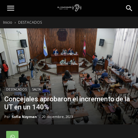
Inicio
DESTACADOS
DESTACADOS
SALTA
Concejales aprobaron el incremento de la
UT en un 140%
Por
Sofia Noyman
-
20 diciembre, 2023