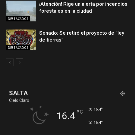
¡Atención! Rige un alerta por incendios
forestales en la ciudad
DESTACADOS
Senado: Se retiró el proyecto de “ley
de tierras”
DESTACADOS
SALTA
Cielo Claro
°
16.4
°
C
16.4
°
16.4