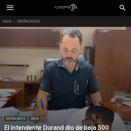
Inicio
DESTACADOS
DESTACADOS
SALTA
El intendente Durand dio de baja 500