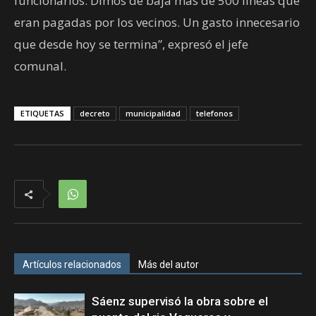
funcionarios. Dimos de baja más de 500 líneas que
eran pagadas por los vecinos. Un gasto innecesario
que desde hoy se termina”, expresó el jefe
comunal.
ETIQUETAS
decreto
municipalidad
telefonos
Artículos relacionados
Más del autor
Sáenz supervisó la obra sobre el