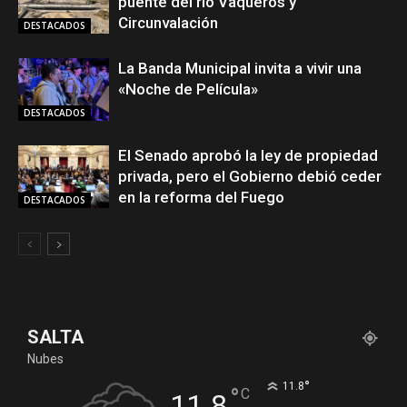
puente del rio Vaqueros y
Circunvalación
DESTACADOS
La Banda Municipal invita a vivir una
«Noche de Película»
DESTACADOS
El Senado aprobó la ley de propiedad
privada, pero el Gobierno debió ceder
en la reforma del Fuego
DESTACADOS
SALTA
Nubes
°
11.8
°
C
11.8