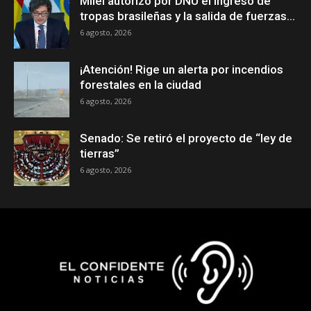
Milei autorizó por DNU el ingreso de
tropas brasileñas y la salida de fuerzas...
6 agosto, 2026
¡Atención! Rige un alerta por incendios
forestales en la ciudad
6 agosto, 2026
Senado: Se retiró el proyecto de “ley de
tierras”
6 agosto, 2026