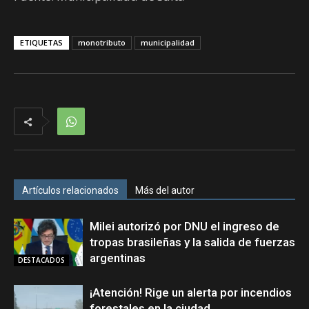
ETIQUETAS
monotributo
municipalidad
Artículos relacionados
Más del autor
Milei autorizó por DNU el ingreso de
tropas brasileñas y la salida de fuerzas
argentinas
DESTACADOS
¡Atención! Rige un alerta por incendios
forestales en la ciudad