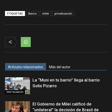
ETIQUETAS
Banco
milei
privatización
Artículos relacionados
Más del autor
La “Muni en tu barrio” llega al barrio
Solis Pizarro
DESTACADOS
El Gobierno de Milei calificó de
“unilateral” la decisión de Brasil de