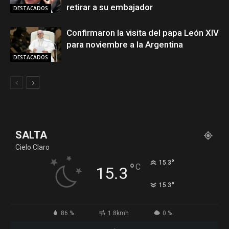
retirar a su embajador
DESTACADOS
Confirmaron la visita del papa León XIV
para noviembre a la Argentina
DESTACADOS
SALTA
Cielo Claro
°
15.3
°
C
15.3
°
15.3
86 %
1.8kmh
0 %