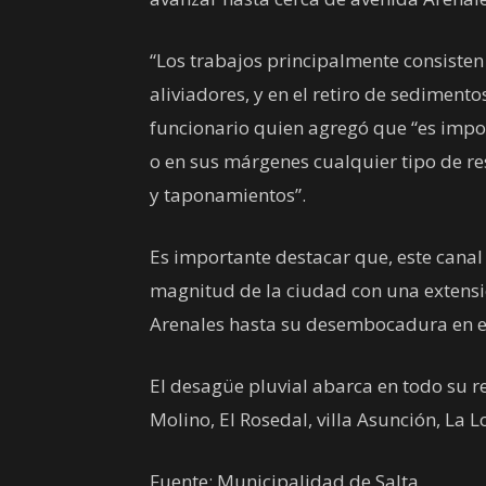
“Los trabajos principalmente consiste
aliviadores, y en el retiro de sediment
funcionario quien agregó que “es impo
o en sus márgenes cualquier tipo de r
y taponamientos”.
Es importante destacar que, este canal
magnitud de la ciudad con una extensi
Arenales hasta su desembocadura en el
El desagüe pluvial abarca en todo su re
Molino, El Rosedal, villa Asunción, La 
Fuente: Municipalidad de Salta