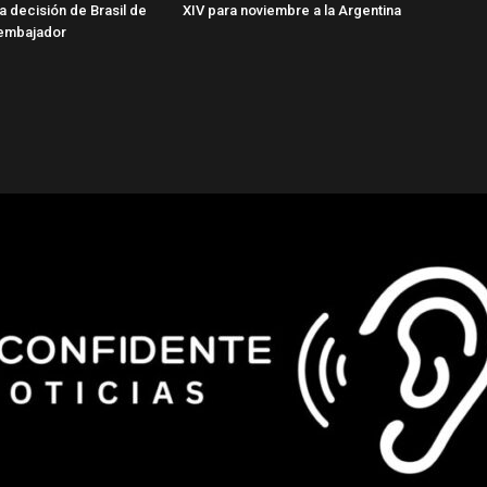
 la decisión de Brasil de
XIV para noviembre a la Argentina
u embajador