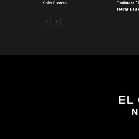
Solis Pizarro
“unilateral”
retirar a s