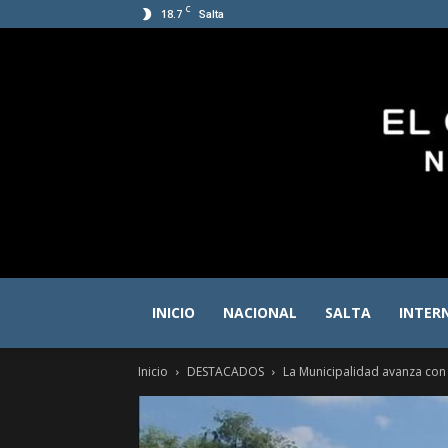
C
18.7
Salta
INICIO
NACIONAL
SALTA
INTER
Inicio
DESTACADOS
La Municipalidad avanza con l