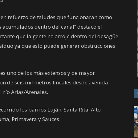
n en refuerzo de taludes que funcionarán como
os acumulados dentro del canal” destacó el
rtante que la gente no arroje dentro del desagüe
esiduo ya que esto puede generar obstrucciones
 es uno de los más extensos y de mayor
ón de seis mil metros lineales desde avenida
 río Arias/Arenales.
corrido los barrios Luján, Santa Rita, Alto
Loma, Primavera y Sauces.