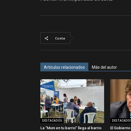
Cuota
Artículos relacionados
Más del autor
DESTACADOS
DESTACADO
La “Muni en tu barrio” llega al barrio
El Gobierno 