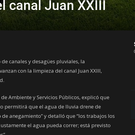
l canal Juan XXIII
de canales y desagües pluviales, la
vanzan con la limpieza del canal Juan XXIII,
d.
 de Ambiente y Servicios Públicos, explicó que
o permitirá que el agua de lluvia drene de
de anegamiento” y detalló que “los trabajos los
stamente el agua pueda correr; está previsto
s”.