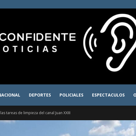
NACIONAL
DEPORTES
POLICIALES
ESPECTACULOS
O
El
as tareas de limpieza del canal Juan XXIII