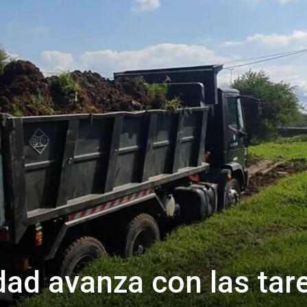
Confidente
dad avanza con las tar