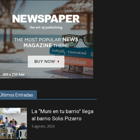
Últimos Entradas
La “Muni en tu barrio” llega
al barrio Solis Pizarro
5 agosto, 2026