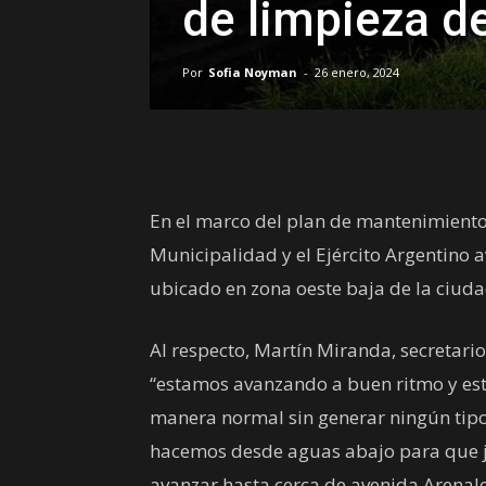
de limpieza de
Por
Sofia Noyman
-
26 enero, 2024
En el marco del plan de mantenimiento 
Municipalidad y el Ejército Argentino a
ubicado en zona oeste baja de la ciuda
Al respecto, Martín Miranda, secretario
“estamos avanzando a buen ritmo y est
manera normal sin generar ningún tipo 
hacemos desde aguas abajo para que ju
avanzar hasta cerca de avenida Arenale