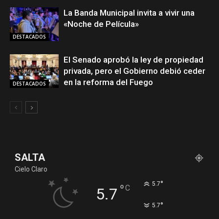
La Banda Municipal invita a vivir una
«Noche de Película»
DESTACADOS
El Senado aprobó la ley de propiedad
privada, pero el Gobierno debió ceder
en la reforma del Fuego
DESTACADOS
SALTA
Cielo Claro
°
5.7
°
C
5.7
°
5.7