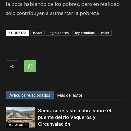
la boca hablando de los pobres, pero en realidad
solo contribuyen a aumentar la pobreza.
ETIQUETAS
israel
legisladores
ley omnibus
milei
Artículos relacionados
Más del autor
Sáenz supervisó la obra sobre el
puente del rio Vaqueros y
Circunvalación
DESTACADOS