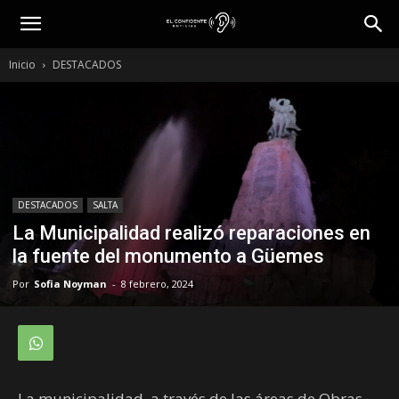
Inicio
DESTACADOS
DESTACADOS
SALTA
La Municipalidad realizó reparaciones en
la fuente del monumento a Güemes
Por
Sofia Noyman
-
8 febrero, 2024
La municipalidad, a través de las áreas de Obras