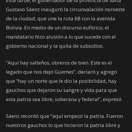
Esta tarde, el gobernador de la provincia de Salta
Gustavo Sáenz inauguró la circunvalación noroeste
de la ciudad, que une la ruta 68 con la avenida
Bolivia. En medio de un discurso eufórico, el
mandatario hizo alusión a lo que sucede con el
gobierno nacional y la quita de subsidios.
“Aquí hay salteños, obreros de bien. Este es el
legado que nos dejó Güemes”, declaró y agregó
que “hay un norte que le dio la posibilidad, hay
gauchos que dejaron su sangre y vida para que
esta patria sea libre, soberana y federal”, expresó.
Sáenz recordó que “aquí empezó la patria. Fueron
nuestros gauchos lo que hicieron la patria libre y