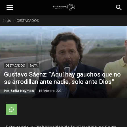
Inicio
DESTACADOS
DESTACADOS
SALTA
Gustavo Sáenz: “Aquí hay gauchos que no
se arrodillan ante nadie, solo ante Dios”
Por
Sofia Noyman
-
15 febrero, 2024