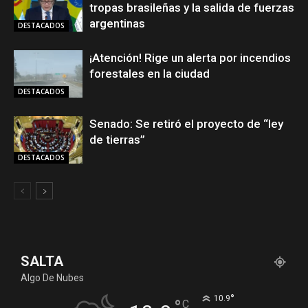
tropas brasileñas y la salida de fuerzas
argentinas
DESTACADOS
¡Atención! Rige un alerta por incendios
forestales en la ciudad
DESTACADOS
Senado: Se retiró el proyecto de “ley
de tierras”
DESTACADOS
SALTA
Algo De Nubes
°
10.9
°
C