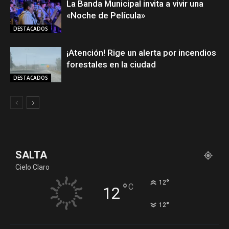
La Banda Municipal invita a vivir una
«Noche de Película»
DESTACADOS
¡Atención! Rige un alerta por incendios
forestales en la ciudad
DESTACADOS
SALTA
Cielo Claro
°
12
°
C
12
°
12