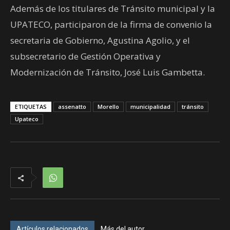
Además de los titulares de Tránsito municipal y la
UPATECO, participaron de la firma de convenio la
secretaria de Gobierno, Agustina Agolio, y el
subsecretario de Gestión Operativa y
Modernización de Tránsito, José Luis Gambetta.
ETIQUETAS
assenatto
Morello
municipalidad
tránsito
Upateco
Artículos relacionados
Más del autor