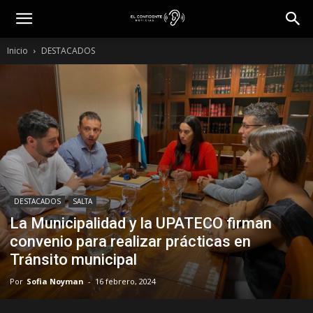
Inicio
DESTACADOS
DESTACADOS
SALTA
La Municipalidad y la UPATECO firman
convenio para realizar prácticas en
Tránsito municipal
Por
Sofia Noyman
-
16 febrero, 2024