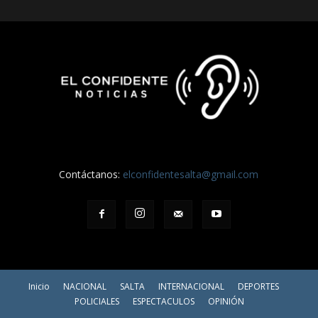
Contáctanos:
elconfidentesalta@gmail.com
Inicio
NACIONAL
SALTA
INTERNACIONAL
DEPORTES
POLICIALES
ESPECTACULOS
OPINIÓN