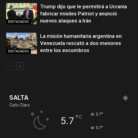
Trump dijo que le permitirá a Ucrania
fabricar misiles Patriot y anunció
nuevos ataques a Irán
DESTACADOS
La misión humanitaria argentina en
Venezuela rescató a dos menores
entre los escombros
DESTACADOS
SALTA
Cielo Claro
°
5.7
°
C
5.7
°
5.7