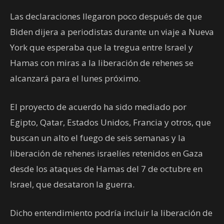
Las declaraciones llegaron poco después de que
Biden dijera a periodistas durante un viaje a Nueva
York que esperaba que la tregua entre Israel y
Hamas con miras a la liberación de rehenes se
alcanzará para el lunes próximo.
El proyecto de acuerdo ha sido mediado por
Egipto, Qatar, Estados Unidos, Francia y otros, que
buscan un alto el fuego de seis semanas y la
liberación de rehenes israelíes retenidos en Gaza
desde los ataques de Hamas del 7 de octubre en
Israel, que desataron la guerra.
Dicho entendimiento podría incluir la liberación de