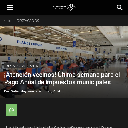
Inicio
DESTACADOS
DESTACADOS
SALTA
¡Atención vecinos! Última semana para el
Pago Anual de impuestos municipales
Por
Sofia Noyman
-
4 marzo, 2024
La Municipalidad de Salta informa que el Pago