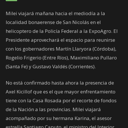
Milei viajará mañana hacia el mediodía a la
localidad bonaerense de San Nicolás en el
helicoptero de la Policía Federal a la ExpoAgro. El
Presidente aprovechará el espacio para reunirse
con los gobernadores Martín Llaryora (Córdoba),
Rogelio Frigerio (Entre Ríos), Maximiliano Pullaro
(Santa Fe) y Gustavo Valdés (Corrientes).
No está confirmado hasta ahora la presencia de
Axel Kicillof que es el que mayor enfrentamiento
tiene con la Casa Rosada por el recorte de fondos
de la Nación a las provincias. Milei viajará
acompañado por su hermana Karina, el asesor
estrella Santiago Caputo, el ministro del Interior,