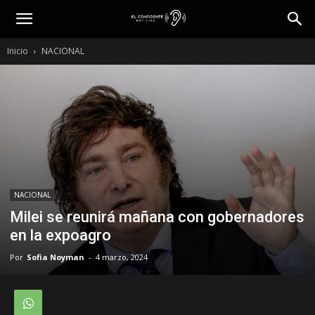
Inicio
NACIONAL
NACIONAL
Milei se reunirá mañana con gobernadores
en la expoagro
Por
Sofia Noyman
-
4 marzo, 2024