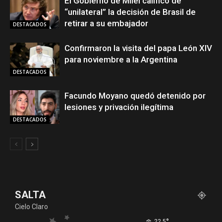
El Gobierno de Milei calificó de
“unilateral” la decisión de Brasil de
retirar a su embajador
DESTACADOS
Confirmaron la visita del papa León XIV
para noviembre a la Argentina
DESTACADOS
Facundo Moyano quedó detenido por
lesiones y privación ilegítima
DESTACADOS
SALTA
Cielo Claro
°
22.5