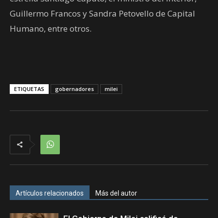
Guillermo Francos y Sandra Petovello de Capital
Humano, entre otros.
ETIQUETAS
gobernadores
milei
Artículos relacionados
Más del autor