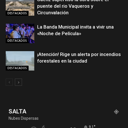
puente del rio Vaqueros y
Circunvalación
DESTACADOS
La Banda Municipal invita a vivir una
«Noche de Película»
DESTACADOS
¡Atención! Rige un alerta por incendios
forestales en la ciudad
DESTACADOS
SALTA
Nubes Dispersas
°
9.1