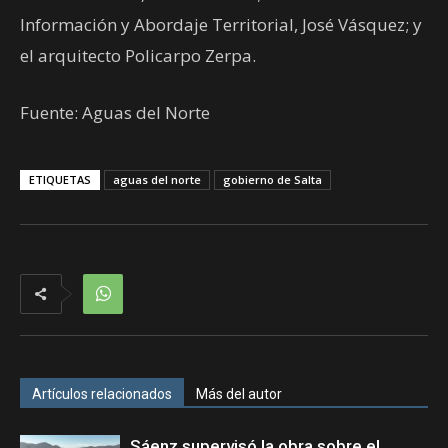
Información y Abordaje Territorial, José Vásquez; y
el arquitecto Policarpo Zerpa.
Fuente: Aguas del Norte
ETIQUETAS
aguas del norte
gobierno de Salta
Artículos relacionados
Más del autor
Sáenz supervisó la obra sobre el