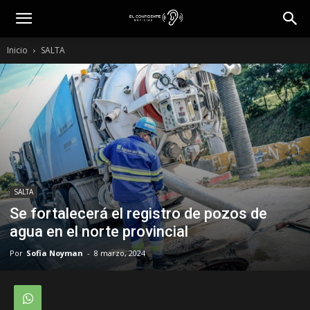
Inicio
SALTA
SALTA
Se fortalecerá el registro de pozos de
agua en el norte provincial
Por
Sofia Noyman
-
8 marzo, 2024