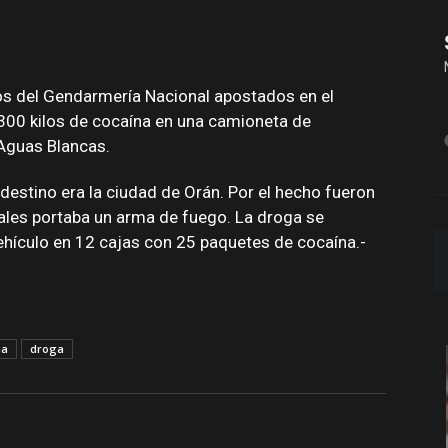
vos del Gendarmería Nacional apostados en el
 300 kilos de cocaína en una camioneta de
 Aguas Blancas.
 destino era la ciudad de Orán. Por el hecho fueron
ales portaba un arma de fuego. La droga se
 vehículo en 12 cajas con 25 paquetes de cocaína.-
na
droga