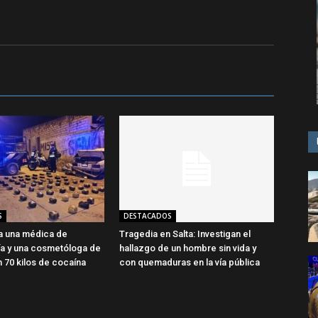
S
DESTACADOS
a una médica de
Tragedia en Salta: Investigan el
a y una cosmetóloga de
hallazgo de un hombre sin vida y
n 70 kilos de cocaína
con quemaduras en la vía pública