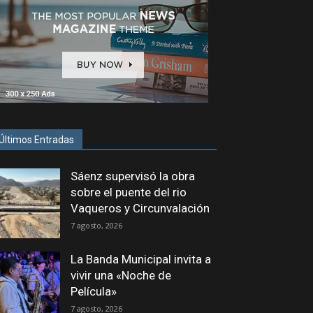
Últimos Entradas
Sáenz supervisó la obra
sobre el puente del rio
Vaqueros y Circunvalación
7 agosto, 2026
La Banda Municipal invita a
vivir una «Noche de
Película»
7 agosto, 2026