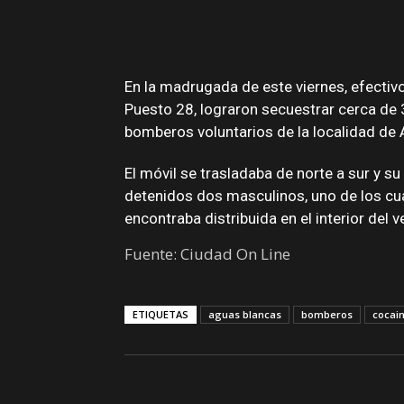
En la madrugada de este viernes, efecti
Puesto 28, lograron secuestrar cerca de
bomberos voluntarios de la localidad de
El móvil se trasladaba de norte a sur y su
detenidos dos masculinos, uno de los cu
encontraba distribuida en el interior del
Fuente: Ciudad On Line
ETIQUETAS
aguas blancas
bomberos
cocai