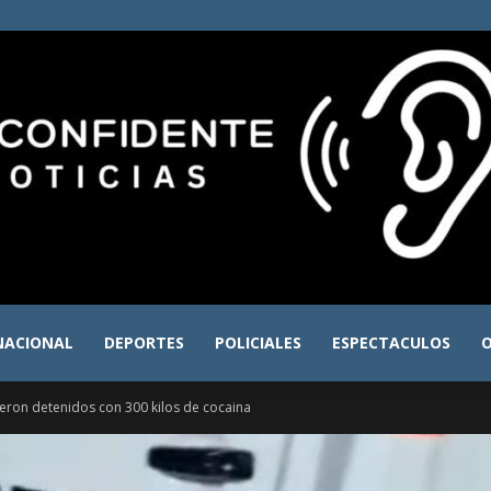
NACIONAL
DEPORTES
POLICIALES
ESPECTACULOS
O
El
ron detenidos con 300 kilos de cocaina