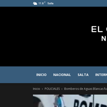
C
11.8
Salta
INICIO
NACIONAL
SALTA
INTER
Inicio
POLICIALES
Bomberos de Aguas Blancas fue