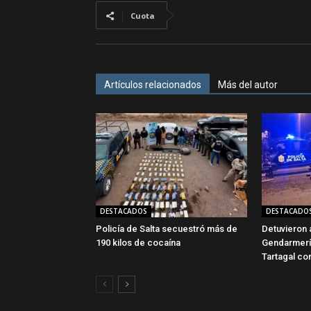
Cuota
Artículos relacionados
Más del autor
DESTACADOS
DESTACADO
Policía de Salta secuestró más de
Detuvieron 
190 kilos de cocaína
Gendarmerí
Tartagal co