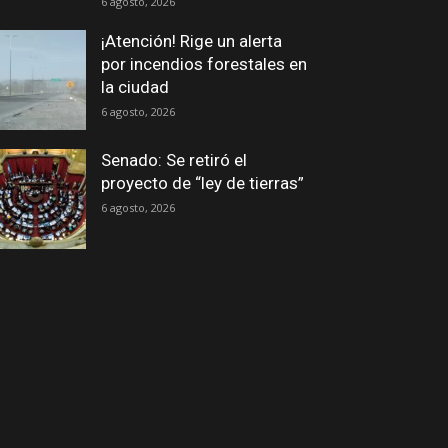
6 agosto, 2026
¡Atención! Rige un alerta
por incendios forestales en
la ciudad
6 agosto, 2026
Senado: Se retiró el
proyecto de “ley de tierras”
6 agosto, 2026