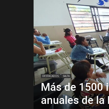
DESTACADOS
SALTA
Más de 1500 i
anuales de la