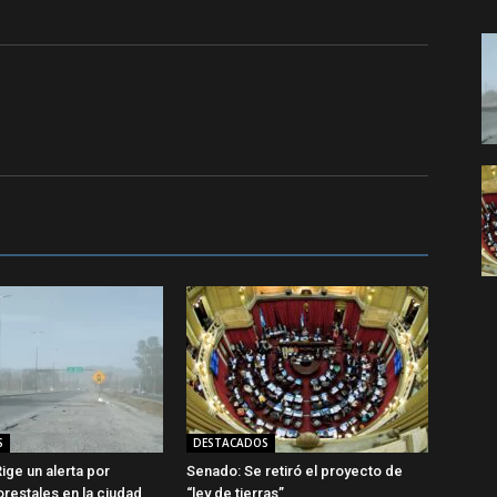
S
DESTACADOS
ige un alerta por
Senado: Se retiró el proyecto de
orestales en la ciudad
“ley de tierras”