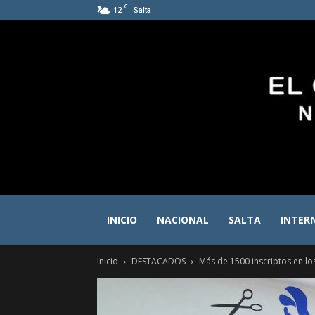
C
12
Salta
INICIO
NACIONAL
SALTA
INTER
Inicio
DESTACADOS
Más de 1500 inscriptos en los