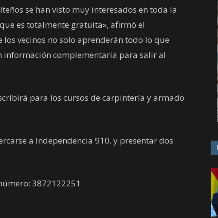
teños se han visto muy interesados en toda la
que es totalmente gratuita», afirmó el
 los vecinos no solo aprenderán todo lo que
én información complementaria para salir al
scribirá para los cursos de carpintería y armado
ercarse a Independencia 910, y presentar dos
 número: 3872122251.