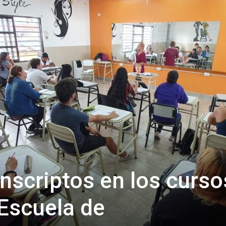
Confidente
nscriptos en los curso
 Escuela de