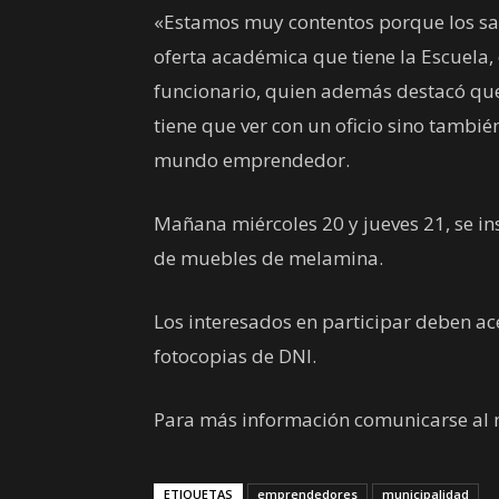
«Estamos muy contentos porque los sal
oferta académica que tiene la Escuela, 
funcionario, quien además destacó que
tiene que ver con un oficio sino tambi
mundo emprendedor.
Mañana miércoles 20 y jueves 21, se in
de muebles de melamina.
Los interesados en participar deben ac
fotocopias de DNI.
Para más información comunicarse al
ETIQUETAS
emprendedores
municipalidad