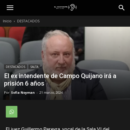
Inicio
DESTACADOS
DESTACADOS
SALTA
El ex intendente de Campo Quijano irá a
prisión 6 años
Por
Sofia Noyman
-
21 marzo, 2024
El juez Guillermo Pereyra, vocal de la Sala VI del