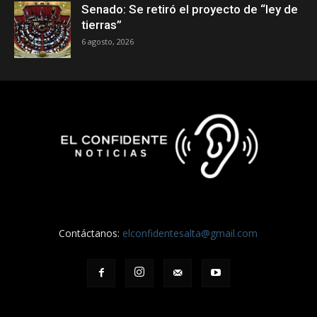
Senado: Se retiró el proyecto de “ley de
tierras”
6 agosto, 2026
Contáctanos:
elconfidentesalta@gmail.com