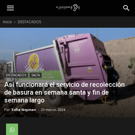
Inicio
DESTACADOS
DESTACADOS
SALTA
Así funcionará el servicio de recolección
de basura en semana santa y fin de
semana largo
Por
Sofia Noyman
-
25 marzo, 2024