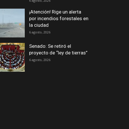
6 agosto, 2026
¡Atención! Rige un alerta
por incendios forestales en
la ciudad
6 agosto, 2026
Senado: Se retiró el
proyecto de “ley de tierras”
6 agosto, 2026