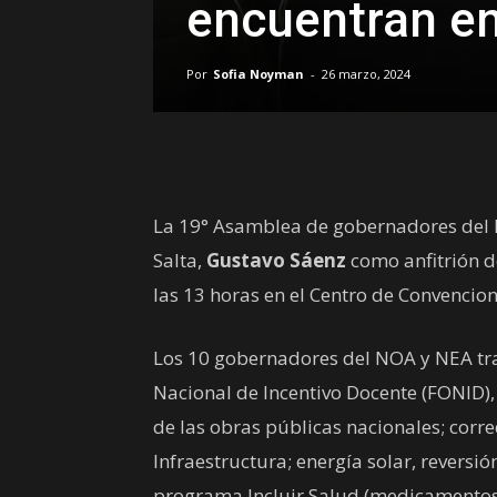
encuentran en
Por
Sofia Noyman
-
26 marzo, 2024
La 19° Asamblea de gobernadores del 
Salta,
Gustavo Sáenz
como anfitrión d
las 13 horas en el Centro de Convencion
Los 10 gobernadores del NOA y NEA tra
Nacional de Incentivo Docente (FONID), 
de las obras públicas nacionales; corr
Infraestructura; energía solar, revers
programa Incluir Salud (medicamentos on