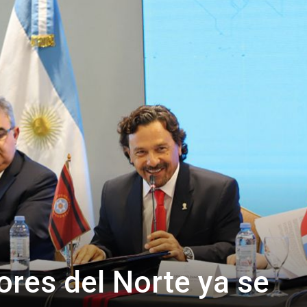
Confidente
res del Norte ya se