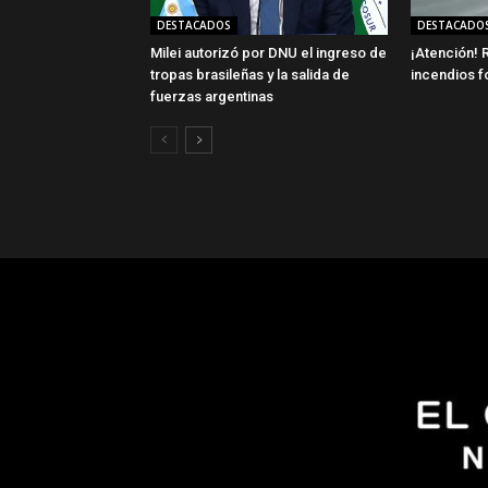
DESTACADOS
DESTACADO
Milei autorizó por DNU el ingreso de
¡Atención! R
tropas brasileñas y la salida de
incendios f
fuerzas argentinas