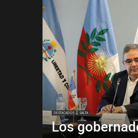
DESTACADOS
SALTA
Los gobernado