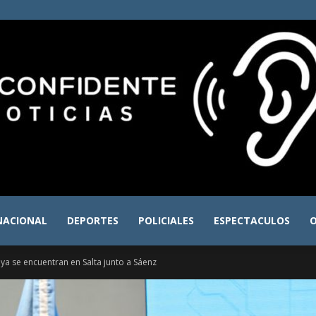
NACIONAL
DEPORTES
POLICIALES
ESPECTACULOS
O
El
a se encuentran en Salta junto a Sáenz