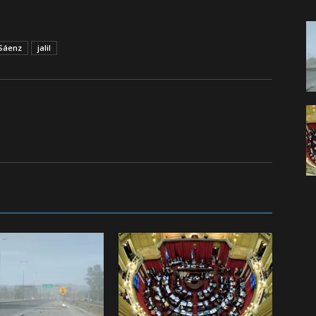
Sáenz
jalil