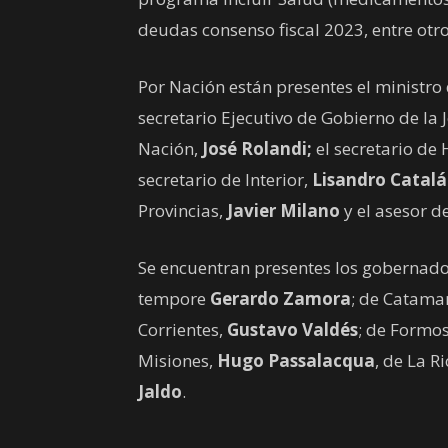
deudas consenso fiscal 2023, entre otro
Por Nación están presentes el ministro 
secretario Ejecutivo de Gobierno de la 
Nación,
José Rolandi;
el secretario de
secretario de Interior,
Lisandro Catal
Provincias,
Javier Milano
y el asesor d
Se encuentran presentes los gobernador
tempore
Gerardo Zamora
; de Catama
Corrientes,
Gustavo Valdés
; de Formo
Misiones,
Hugo Passalacqua
, de La R
Jaldo
.