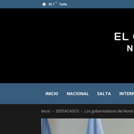
C
30.1
Salta
INICIO
NACIONAL
SALTA
INTER
Inicio
DESTACADOS
Los gobernadores del Norte y