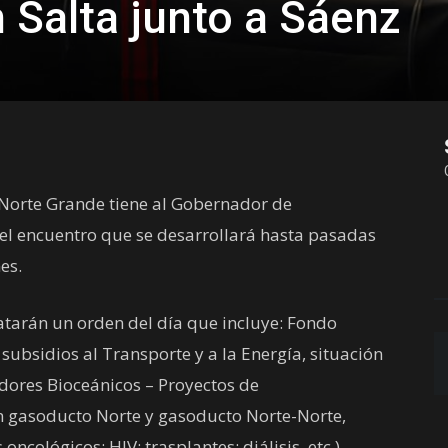
 Salta junto a Sáenz
Norte Grande tiene al Gobernador de
el encuentro que se desarrollará hasta pasadas
es.
tarán un orden del día que incluye: Fondo
subsidios al Transporte y a la Energía, situación
edores Bioceánicos – Proyectos de
ión gasoducto Norte y gasoducto Norte-Norte,
cológicos; HIV; trasplantes; diálisis, etc.),