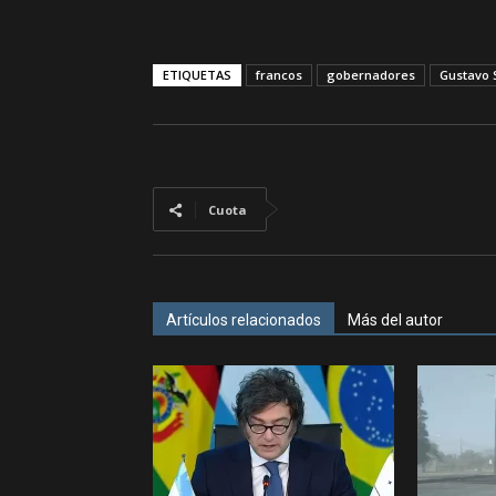
ETIQUETAS
francos
gobernadores
Gustavo 
Cuota
Artículos relacionados
Más del autor