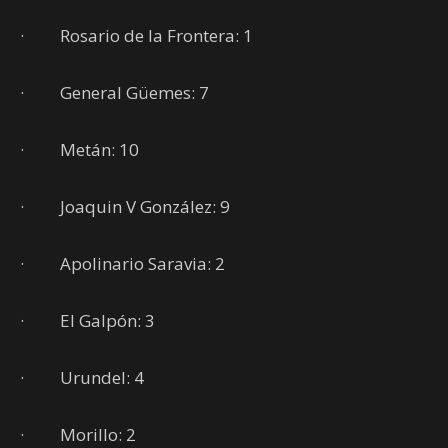
· Rosario de la Frontera: 1
· General Güemes: 7
· Metán: 10
· Joaquin V González: 9
· Apolinario Saravia: 2
· El Galpón: 3
· Urundel: 4
· Morillo: 2