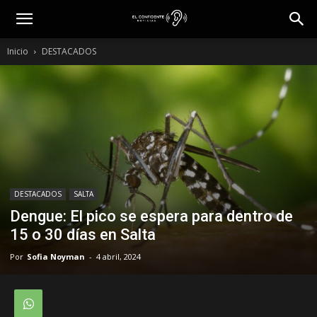
Inicio
DESTACADOS
DESTACADOS
SALTA
Dengue: El pico se espera para dentro de
15 o 30 días en Salta
Por
Sofia Noyman
-
4 abril, 2024