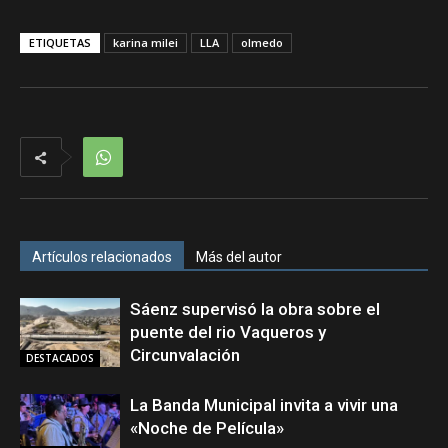
ETIQUETAS
karina milei
LLA
olmedo
Artículos relacionados
Más del autor
Sáenz supervisó la obra sobre el
puente del rio Vaqueros y
Circunvalación
DESTACADOS
La Banda Municipal invita a vivir una
«Noche de Película»