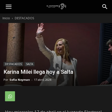
Inicio
DESTACADOS
DESTACADOS
SALTA
Karina Milei llega hoy a Salta
Por
Sofia Noyman
-
17 abril, 2024
Hoy miercoles 17 de abril en el Juzgado Electoral