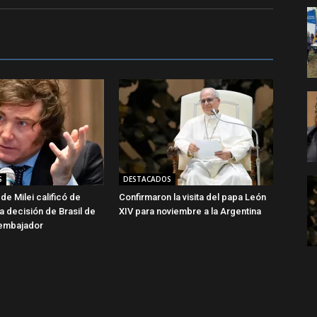
S
DESTACADOS
de Milei calificó de
Confirmaron la visita del papa León
 la decisión de Brasil de
XIV para noviembre a la Argentina
u embajador