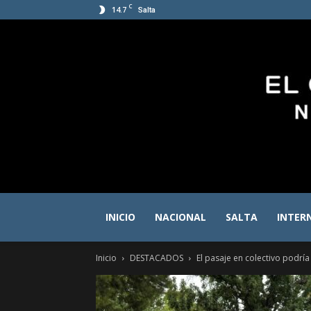
C
14.7
Salta
INICIO
NACIONAL
SALTA
INTER
Inicio
DESTACADOS
El pasaje en colectivo podría