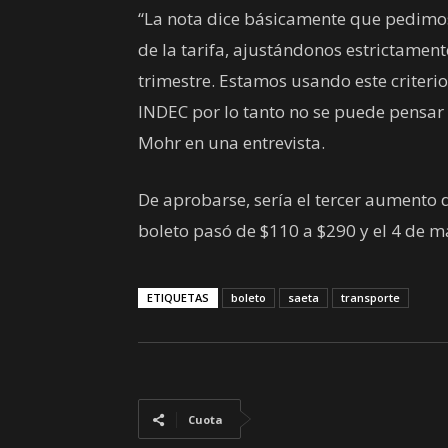
“La nota dice básicamente que pedimos 
de la tarifa, ajustándonos estrictamente
trimestre. Estamos usando este criterio
INDEC por lo tanto no se puede pensar
Mohr en una entrevista.
De aprobarse, sería el tercer aumento d
boleto pasó de $110 a $290 y el 4 de 
ETIQUETAS
boleto
saeta
transporte
Cuota