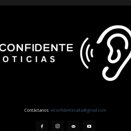
Contáctanos:
elconfidentesalta@gmail.com