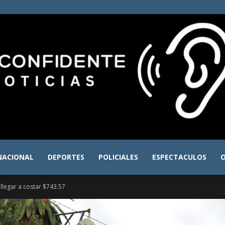
NACIONAL
DEPORTES
POLICIALES
ESPECTACULOS
O
El
 llegar a costar $743.57