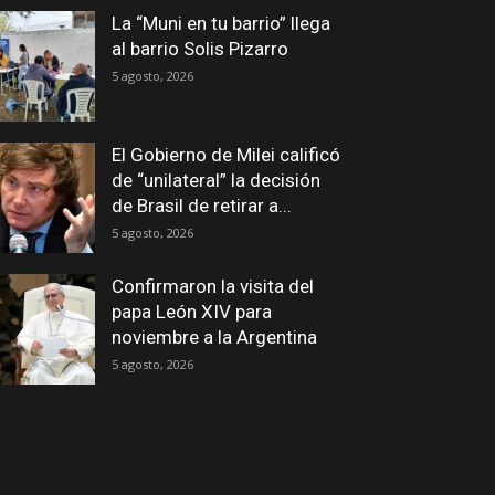
La “Muni en tu barrio” llega
al barrio Solis Pizarro
5 agosto, 2026
El Gobierno de Milei calificó
de “unilateral” la decisión
de Brasil de retirar a...
5 agosto, 2026
Confirmaron la visita del
papa León XIV para
noviembre a la Argentina
5 agosto, 2026