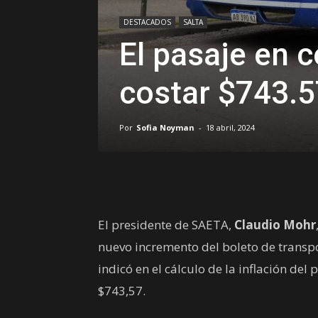
DESTACADOS
SALTA
El pasaje en c
costar $743.5
Por
Sofia Noyman
-
18 abril, 2024
El presidente de SAETA,
Claudio Mohr
nuevo incremento del boleto de transpo
indicó en el cálculo de la inflación del
$743,57.