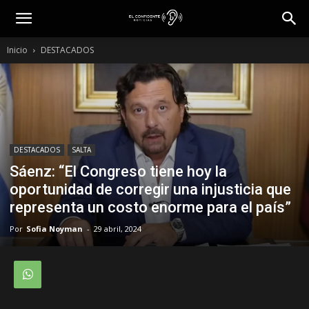
Inicio
DESTACADOS
DESTACADOS
SALTA
Sáenz: “El Congreso tiene hoy la
oportunidad de corregir una injusticia que
representa un costo enorme para el país”
Por
Sofia Noyman
-
29 abril, 2024