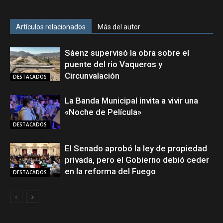
Artículos relacionados
Más del autor
Sáenz supervisó la obra sobre el
puente del rio Vaqueros y
Circunvalación
DESTACADOS
La Banda Municipal invita a vivir una
«Noche de Película»
DESTACADOS
El Senado aprobó la ley de propiedad
privada, pero el Gobierno debió ceder
en la reforma del Fuego
DESTACADOS