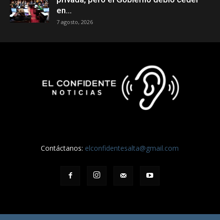
en...
7 agosto, 2026
Contáctanos:
elconfidentesalta@gmail.com