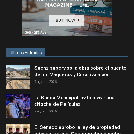
Últimos Entradas
Sáenz supervisó la obra sobre el puente
del rio Vaqueros y Circunvalación
7 agosto, 2026
La Banda Municipal invita a vivir una
«Noche de Película»
7 agosto, 2026
El Senado aprobó la ley de propiedad
privada, pero el Gobierno debió ceder