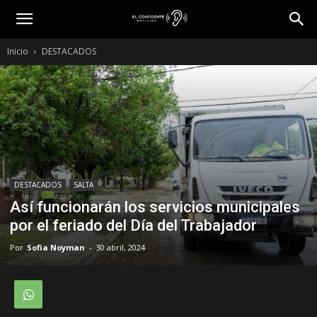
Inicio
DESTACADOS
DESTACADOS
SALTA
Así funcionarán los servicios municipales
por el feriado del Día del Trabajador
Por
Sofia Noyman
-
30 abril, 2024