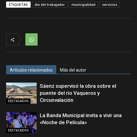
ETIQUETAS
día del trabajador
municipalidad
servicios
Artículos relacionados
Más del autor
Sáenz supervisó la obra sobre el
puente del rio Vaqueros y
Circunvalación
DESTACADOS
La Banda Municipal invita a vivir una
«Noche de Película»
DESTACADOS