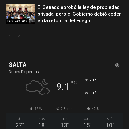
El Senado aprobó la ley de propiedad
privada, pero el Gobierno debió ceder
en la reforma del Fuego
DESTACADOS
SALTA
Nubes Dispersas
°
9.1
°
C
9.1
°
9.1
32 %
0.6kmh
49 %
SÁB
DOM
LUN
MAR
MIÉ
27
°
18
°
13
°
15
°
10
°