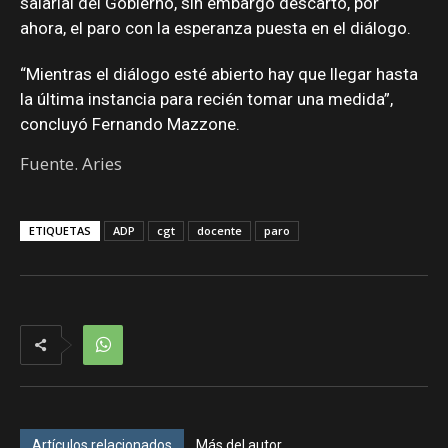
salarial del Gobierno, sin embargo descartó, por
ahora, el paro con la esperanza puesta en el diálogo.
“Mientras el diálogo esté abierto hay que llegar hasta
la última instancia para recién tomar una medida”,
concluyó Fernando Mazzone.
Fuente. Aries
ETIQUETAS
ADP
cgt
docente
paro
Artículos relacionados
Más del autor