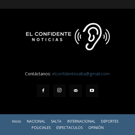
Contáctanos:
elconfidentesalta@gmail.com
Inicio
NACIONAL
SALTA
INTERNACIONAL
DEPORTES
POLICIALES
ESPECTACULOS
OPINIÓN