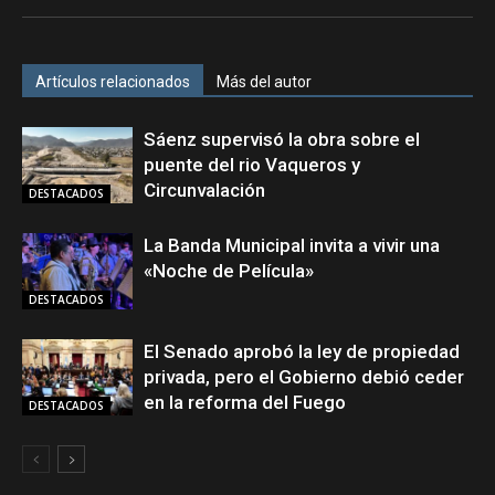
Artículos relacionados
Más del autor
Sáenz supervisó la obra sobre el
puente del rio Vaqueros y
Circunvalación
DESTACADOS
La Banda Municipal invita a vivir una
«Noche de Película»
DESTACADOS
El Senado aprobó la ley de propiedad
privada, pero el Gobierno debió ceder
en la reforma del Fuego
DESTACADOS