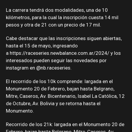
La carrera tendrá dos modalidades, una de 10
kilómetros, para la cual la inscripción cuesta 14 mil
pesos y otra de 21 con un precio de 17 mil.
Cabe destacar que las inscripciones siguen abiertas,
hasta el 15 de mayo, ingresando
a
https://raceseries.newbalance.com.ar/2024/
y los
interesados pueden seguir las novedades por
instagram en @nb.raceseries.
El recorrido de los 10k comprende: largada en el
Monumento 20 de Febrero, bajan hasta Belgrano,
Mitre, Caseros, Av. Bicentenario, Isabel La Católica, 12
de Octubre, Av. Bolivia y se retorna hasta el
Monumento.
Recorrido de los 21k: largada en el Monumento 20 de
Febrero, bajan hasta Belgrano, Mitre, Caseros, Av.