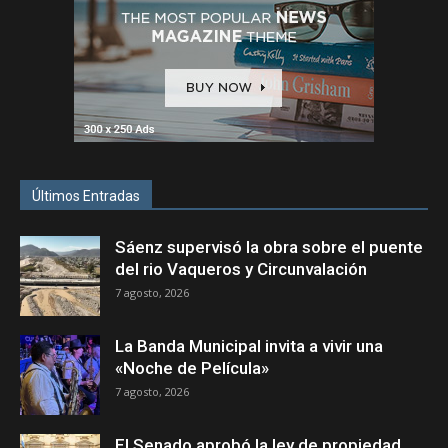
Últimos Entradas
Sáenz supervisó la obra sobre el puente
del rio Vaqueros y Circunvalación
7 agosto, 2026
La Banda Municipal invita a vivir una
«Noche de Película»
7 agosto, 2026
El Senado aprobó la ley de propiedad