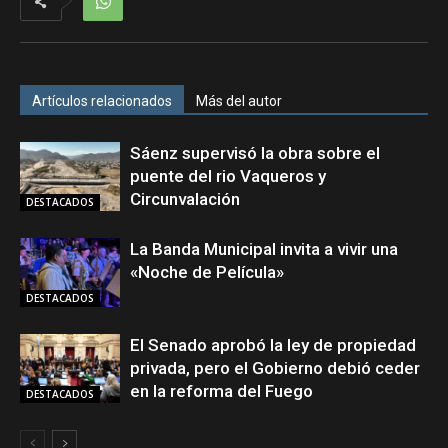
Artículos relacionados
Más del autor
Sáenz supervisó la obra sobre el
puente del rio Vaqueros y
Circunvalación
DESTACADOS
La Banda Municipal invita a vivir una
«Noche de Película»
DESTACADOS
El Senado aprobó la ley de propiedad
privada, pero el Gobierno debió ceder
en la reforma del Fuego
DESTACADOS