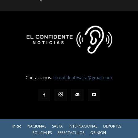
Contáctanos:
elconfidentesalta@gmail.com
Inicio
NACIONAL
SALTA
INTERNACIONAL
DEPORTES
POLICIALES
ESPECTACULOS
OPINIÓN