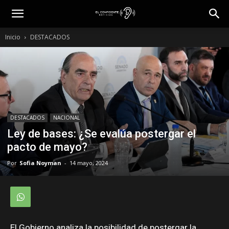
Inicio
DESTACADOS
DESTACADOS
NACIONAL
Ley de bases: ¿Se evalúa postergar el
pacto de mayo?
Por
Sofia Noyman
-
14 mayo, 2024
El Gobierno analiza la posibilidad de postergar la