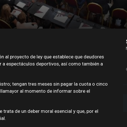
n al proyecto de ley que establece que deudores
 a espectáculos deportivos, así como también a
gistro; tengan tres meses sin pagar la cuota o cinco
illamayor al momento de informar sobre el
 trata de un deber moral esencial y que, por el
al.