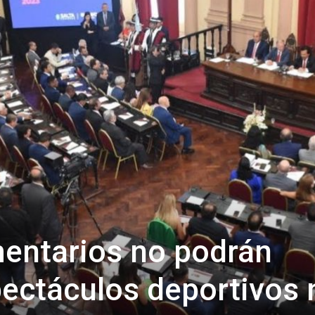
Confidente
entarios no podrán
pectáculos deportivos 