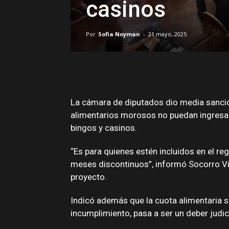
casinos
Por
Sofia Noyman
-
21 mayo, 2025
La cámara de diputados dio media sanció
alimentarios morosos no puedan ingresar
bingos y casinos.
“Es para quienes estén incluidos en el re
meses discontinuos”, informó Socorro V
proyecto.
Indicó además que la cuota alimentaria se
incumplimiento, pasa a ser un deber judici