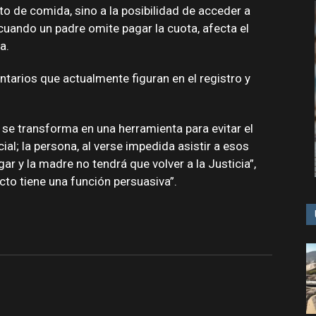
ato de comida, sino a la posibilidad de acceder a
cuando un padre omite pagar la cuota, afecta el
a.
arios que actualmente figuran en el registro y
s se transforma en una herramienta para evitar el
al; la persona, al verse impedida asistir a esos
ar y la madre no tendrá que volver a la Justicia”,
ecto tiene una función persuasiva”.