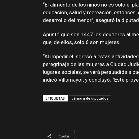
“El alimento de los niños no es solo el pl
educación, salud y recreación, entonces, 
desarrollo del menor”, aseguró la diputad
Apuntó que son 1447 los deudores aliment
que, de ellos, solo 6 son mujeres.
“Al impedir el ingreso a estas actividade
peregrinaje de las mujeres a Ciudad Judici
lugares sociales, se verá persuadida a pag
indicó Villamayor, y concluyó: “Este proy
ETIQUETAS
cámara de diputados
Cuota