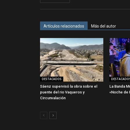
Artículos relacionados
Más del autor
DESTACADOS
DESTACADO
Sáenz supervisó la obra sobre el
La Banda Mun
puente del rio Vaqueros y
«Noche de P
Circunvalación