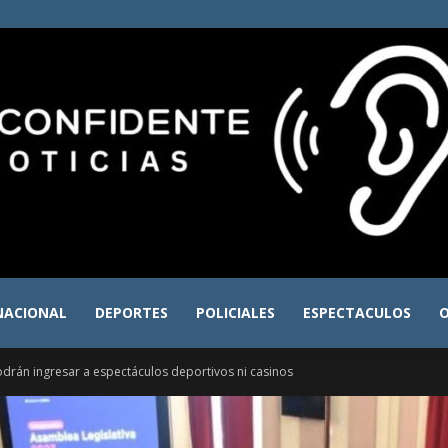
NACIONAL
DEPORTES
POLICIALES
ESPECTACULOS
O
El
drán ingresar a espectáculos deportivos ni casinos