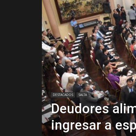
DESTACADOS
SALTA
Deudores alim
ingresar a es