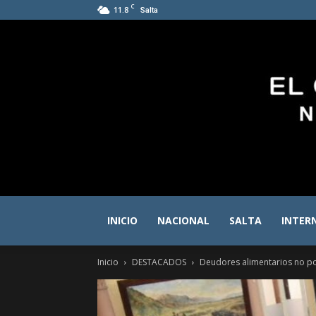
C
11.8
Salta
INICIO
NACIONAL
SALTA
INTER
Inicio
DESTACADOS
Deudores alimentarios no po