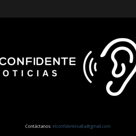
Contáctanos:
elconfidentesalta@gmail.com