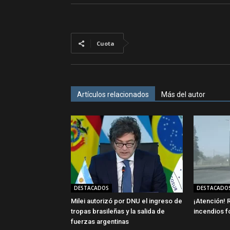
Cuota
Artículos relacionados
Más del autor
DESTACADOS
DESTACADO
Milei autorizó por DNU el ingreso de
¡Atención! R
tropas brasileñas y la salida de
incendios f
fuerzas argentinas