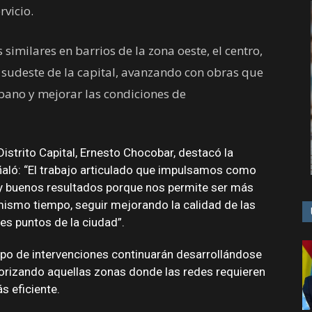
rvicio.
 similares en barrios de la zona oeste, el centro,
l sudeste de la capital, avanzando con obras que
ano y mejorar las condiciones de
Distrito Capital, Ernesto Chocobar, destacó la
ñaló: “El trabajo articulado que impulsamos como
y buenos resultados porque nos permite ser más
l mismo tiempo, seguir mejorando la calidad de las
es puntos de la ciudad”.
po de intervenciones continuarán desarrollándose
riorizando aquellas zonas donde las redes requieren
s eficiente.