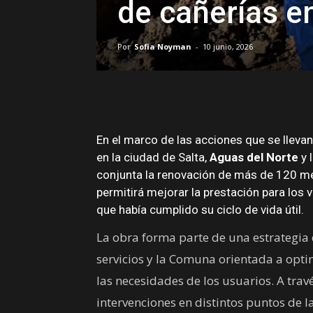
de cañerías en
Por
Sofia Noyman
-
10 junio, 2026
En el marco de las acciones que se llevan
en la ciudad de Salta,
Aguas del Norte
y 
conjunta la renovación de más de 120 met
permitirá mejorar la prestación para los 
que había cumplido su ciclo de vida útil.
La obra forma parte de una estrategia 
servicios y la Comuna orientada a opti
las necesidades de los usuarios. A tra
intervenciones en distintos puntos de la