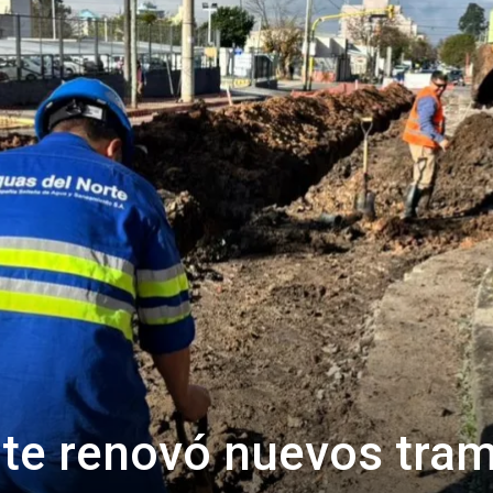
Confidente
rte renovó nuevos tra