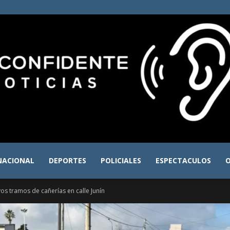
NACIONAL
DEPORTES
POLICIALES
ESPECTACULOS
O
El
s tramos de cañerías en calle Junín