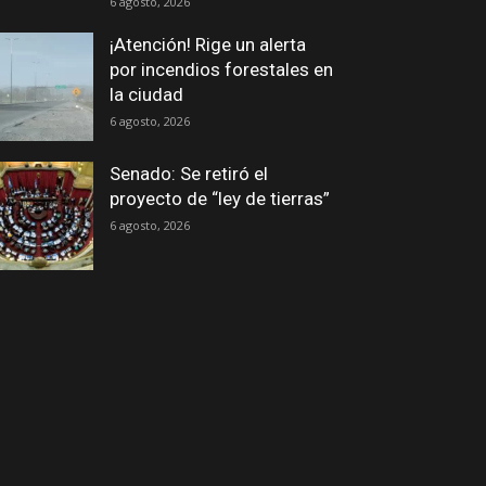
6 agosto, 2026
¡Atención! Rige un alerta
por incendios forestales en
la ciudad
6 agosto, 2026
Senado: Se retiró el
proyecto de “ley de tierras”
6 agosto, 2026