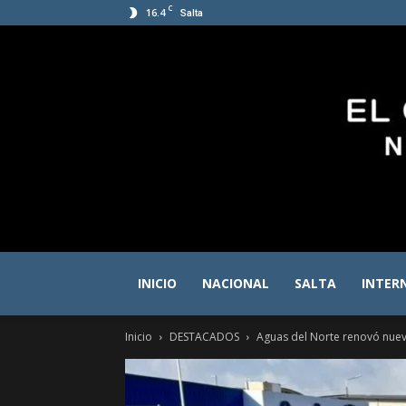
C
16.4
Salta
INICIO
NACIONAL
SALTA
INTER
Inicio
DESTACADOS
Aguas del Norte renovó nuevo