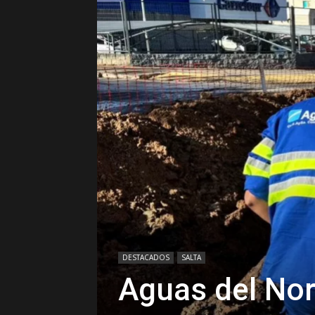
DESTACADOS
SALTA
Aguas del No