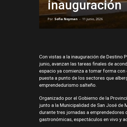
inauguración
Por
Sofia Noyman
-
11 junio, 2026
Con vistas a la inauguración de Destino P
junio, avanzan las tareas finales de acon
espacio ya comienza a tomar forma con el
puesta a punto de los sectores que alberg
emprendedurismo salteño.
Organizado por el Gobierno de la Provincia
junto a la Municipalidad de San José de M
durante tres jornadas a emprendedores d
gastronómicas, espectáculos en vivo y act