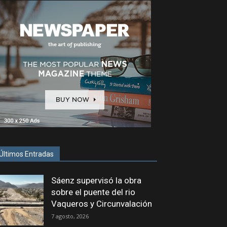
Últimos Entradas
Sáenz supervisó la obra
sobre el puente del rio
Vaqueros y Circunvalación
7 agosto, 2026