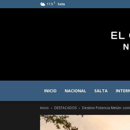
C
17.5
Salta
INICIO
NACIONAL
SALTA
INTER
Inicio
DESTACADOS
Destino Potencia Metán: come