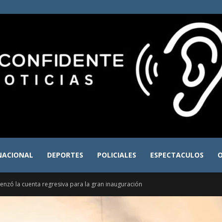
NACIONAL
DEPORTES
POLICIALES
ESPECTACULOS
O
El
nzó la cuenta regresiva para la gran inauguración