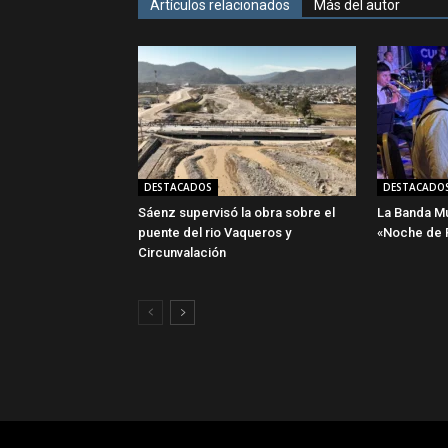
Artículos relacionados
Más del autor
DESTACADOS
DESTACADO
Sáenz supervisó la obra sobre el
La Banda Mun
puente del rio Vaqueros y
«Noche de P
Circunvalación