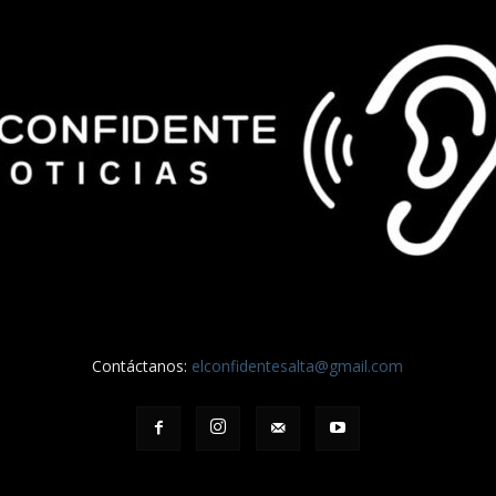
Contáctanos:
elconfidentesalta@gmail.com