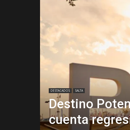
DESTACADOS
SALTA
Destino Pote
cuenta regresi