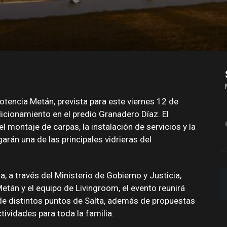
otencia Metán, prevista para este viernes 12 de
dicionamiento en el predio Granadero Díaz. El
 montaje de carpas, la instalación de servicios y la
arán una de las principales vidrieras del
, a través del Ministerio de Gobierno y Justicia,
etán y el equipo de Livingroom, el evento reunirá
e distintos puntos de Salta, además de propuestas
ividades para toda la familia.