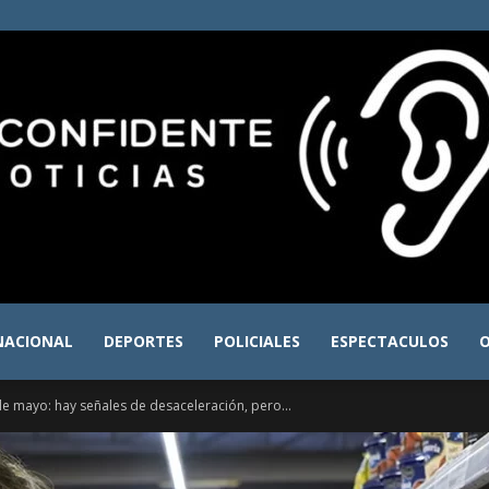
NACIONAL
DEPORTES
POLICIALES
ESPECTACULOS
O
El
 de mayo: hay señales de desaceleración, pero...