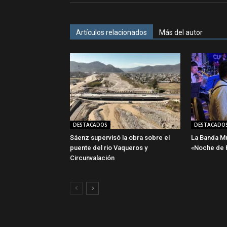
Artículos relacionados
Más del autor
DESTACADOS
DESTACADO
Sáenz supervisó la obra sobre el
La Banda Mun
puente del rio Vaqueros y
«Noche de P
Circunvalación