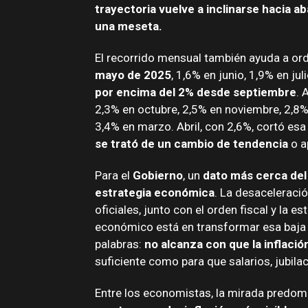
trayectoria vuelve a inclinarse hacia ab
una meseta.
El recorrido mensual también ayuda a orde
mayo de 2025
, 1,6% en junio, 1,9% en ju
por encima del 2% desde septiembre
. 
2,3% en octubre, 2,5% en noviembre, 2,8%
3,4% en marzo. Abril, con 2,6%, cortó es
se trató de un cambio de tendencia
o a
Para el
Gobierno
, un
dato más cerca del
estrategia económica
. La desaceleració
oficiales, junto con el orden fiscal y la es
económico está en transformar esa baja e
palabras:
no alcanza con que la inflaci
suficiente como para que salarios, jubi
Entre los economistas, la mirada predom