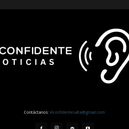
Contáctanos:
elconfidentesalta@gmail.com