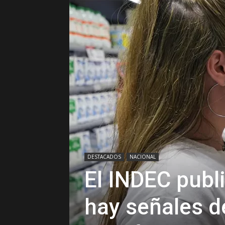
DESTACADOS
NACIONAL
El INDEC publi
hay señales d