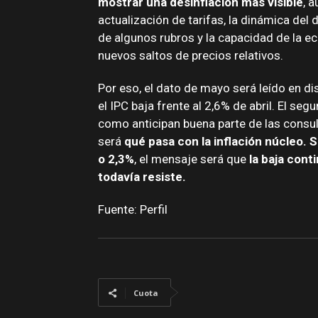
mostrar una desinflación más visible
, 
actualización de tarifas, la dinámica del d
de algunos rubros y la capacidad de la 
nuevos saltos de precios relativos.
Por eso, el dato de mayo será leído en dis
el IPC baja frente al 2,6% de abril. El se
como anticipan buena parte de las consult
será
qué pasa con la inflación núcleo.
S
o 2,3%
, el mensaje será que
la baja cont
todavía resiste.
Fuente: Perfil
Cuota