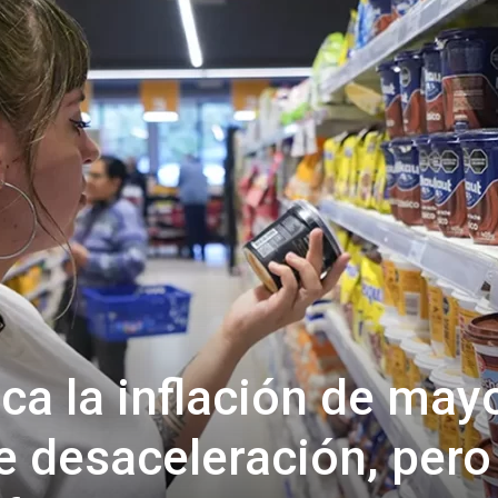
Confidente
ca la inflación de may
e desaceleración, pero 