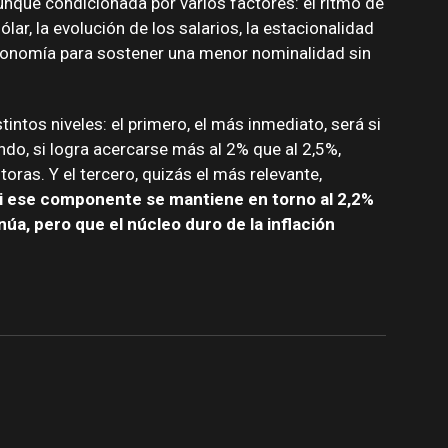
aunque condicionada por varios factores: el ritmo de
ólar, la evolución de los salarios, la estacionalidad
economía para sostener una menor nominalidad sin
tintos niveles: el primero, el más inmediato, será si
gundo, si logra acercarse más al 2% que al 2,5%,
oras. Y el tercero, quizás el más relevante,
i ese componente se mantiene en torno al 2,2%
inúa, pero que el núcleo duro de la inflación