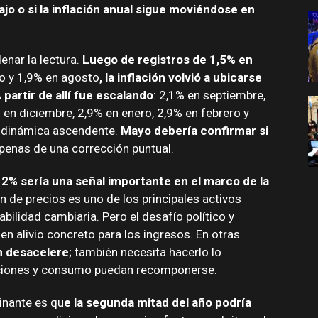
ajo o si la inflación anual sigue moviéndose en
nar la lectura.
Luego de registros de 1,5% en
lio y 1,9% en agosto
, la inflación volvió a ubicarse
A
partir de allí fue escalando
: 2,1% en septiembre,
 en diciembre, 2,9% en enero, 2,9% en febrero y
a dinámica ascendente.
Mayo debería confirmar si
penas de una corrección puntual.
 2% sería una señal importante en el marco de la
n de precios es uno de los principales activos
tabilidad cambiaria. Pero el desafío político y
n alivio concreto para los ingresos. En otras
ón desacelere
; también necesita hacerlo lo
laciones y consumo puedan recomponerse.
inante es qu
e la segunda mitad del año podría