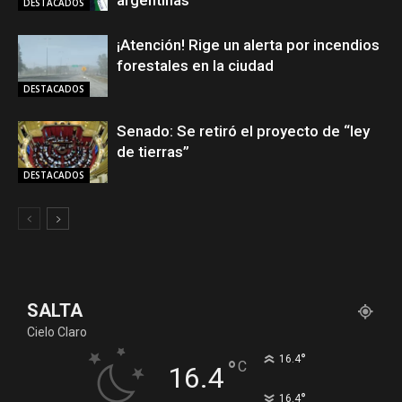
argentinas
DESTACADOS
¡Atención! Rige un alerta por incendios
forestales en la ciudad
DESTACADOS
Senado: Se retiró el proyecto de “ley
de tierras”
DESTACADOS
SALTA
Cielo Claro
°
16.4
°
C
16.4
°
16.4