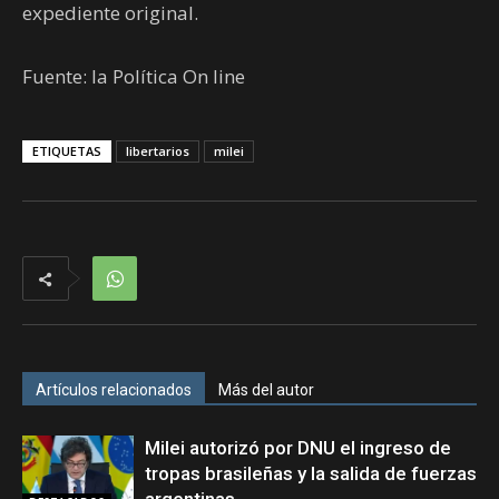
expediente original.
Fuente: la Política On line
ETIQUETAS
libertarios
milei
Artículos relacionados
Más del autor
Milei autorizó por DNU el ingreso de
tropas brasileñas y la salida de fuerzas