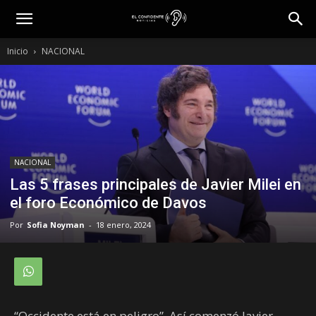
Inicio
NACIONAL
NACIONAL
Las 5 frases principales de Javier Milei en
el foro Económico de Davos
Por
Sofia Noyman
-
18 enero, 2024
“Occidente está en peligro”. Así comenzó Javier