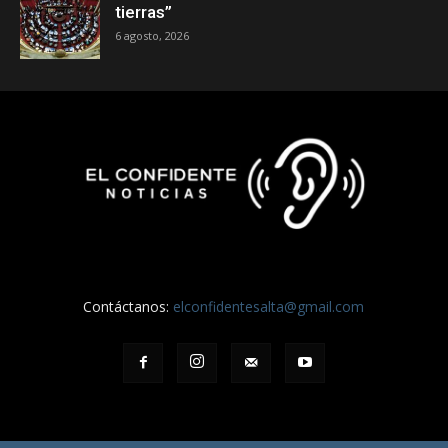
tierras”
6 agosto, 2026
Contáctanos:
elconfidentesalta@gmail.com